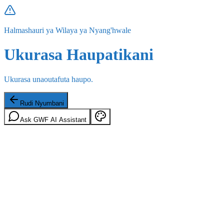
Halmashauri ya Wilaya ya Nyang'hwale
Ukurasa Haupatikani
Ukurasa unaoutafuta haupo.
Rudi Nyumbani
Ask GWF AI Assistant