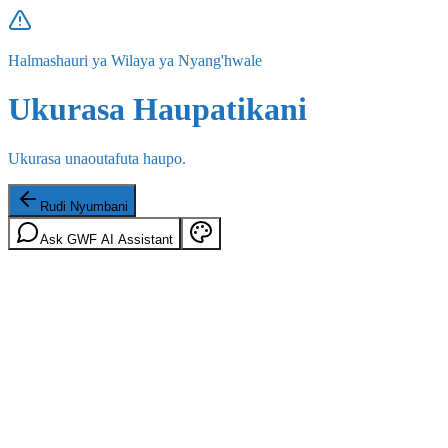
Halmashauri ya Wilaya ya Nyang'hwale
Ukurasa Haupatikani
Ukurasa unaoutafuta haupo.
Rudi Nyumbani
Ask GWF AI Assistant