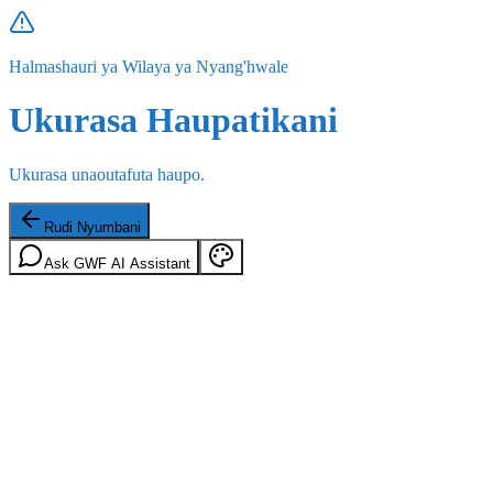
Halmashauri ya Wilaya ya Nyang'hwale
Ukurasa Haupatikani
Ukurasa unaoutafuta haupo.
Rudi Nyumbani
Ask GWF AI Assistant