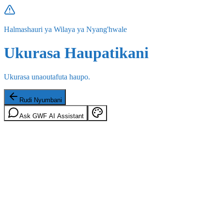
Halmashauri ya Wilaya ya Nyang'hwale
Ukurasa Haupatikani
Ukurasa unaoutafuta haupo.
Rudi Nyumbani
Ask GWF AI Assistant