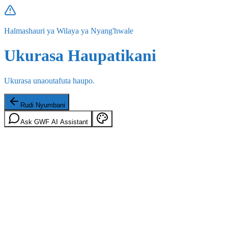
Halmashauri ya Wilaya ya Nyang'hwale
Ukurasa Haupatikani
Ukurasa unaoutafuta haupo.
Rudi Nyumbani
Ask GWF AI Assistant