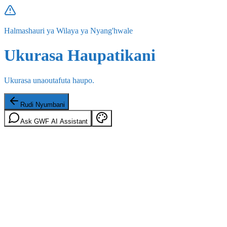
Halmashauri ya Wilaya ya Nyang'hwale
Ukurasa Haupatikani
Ukurasa unaoutafuta haupo.
Rudi Nyumbani
Ask GWF AI Assistant