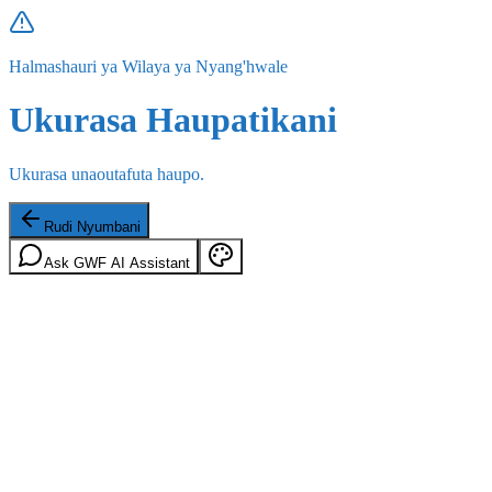
Halmashauri ya Wilaya ya Nyang'hwale
Ukurasa Haupatikani
Ukurasa unaoutafuta haupo.
Rudi Nyumbani
Ask GWF AI Assistant